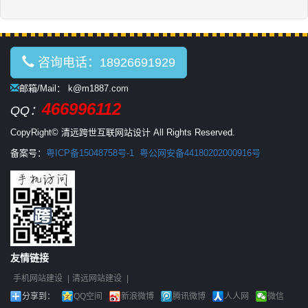
咨询电话：18926691929
邮箱/Mail： k@m1887.com
466996112
QQ：
CopyRight© 清远跨世互联网站设计 All Rights Reserved.
备案号：
粤ICP备15048758号-1
粤公网安备44180202000916号
友情链接
手机网站建设
|
清远网站建设
|
分享到：
QQ空间
新浪微博
腾讯微博
人人网
微信