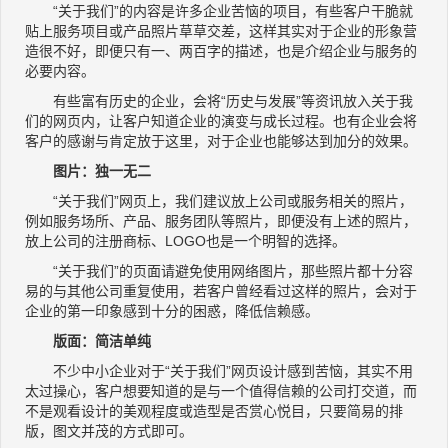
“关于我们”的内容是许多企业苦恼的项目，有些客户干脆就
贴上服务项目或产品照片草草交差，这样其实对于企业的形象营
造很不好，即便只有一、两百字的描述，也是介绍企业与服务的
必要内容。
有些富有历史的企业，会将“历史与发展”等资讯放入关于我
们的网页内，让客户知道企业的演变与成长过程。也有企业会将
客户的感谢与肯定放于这里，对于企业也能够达到加分的效果。
图片：独一无二
“关于我们”网页上，我们建议放上公司或服务相关的照片，
例如服务场所、产品、服务团队等照片，即便没有上述的照片，
放上公司的注册商标、LOGO也是一个明智的选择。
“关于我们”的页面请避免使用网络图片，那些照片都十分容
易的与其他公司重复使用，若客户曾经看过这样的照片，会对于
企业的第一印象感到十分的困惑，降低信赖感。
版面：简洁单纯
不少中小企业对于“关于我们”网页设计感到苦恼，其实不用
太过操心，客户想要知道的是与一个值得信赖的公司打交道，而
不是观看设计的美观程度或造型是否赏心悦目，只要简易的排
版，图文并茂的方式即可。