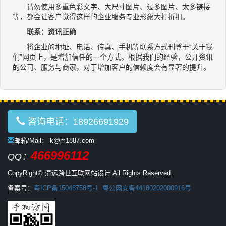
请勿使用多重色彩文字、大尺寸图片、过多图片、太多链接
等，都会让客户觉得这样的企业服务专业形象大打折扣。
联系：资讯正确
将企业的地址、电话、传真、手机等联系方式刊登于“关于我
们”网页上，是增加信任的一个方式。根据我们的经验，公开资讯
的公司、服务与商家，对于增加客户的信赖度会有显著的提升。
咨询电话：18926691929
邮箱/Mail： k@m1887.com
466996112
QQ：
CopyRight© 清远跨世互联网站设计 All Rights Reserved.
备案号：
粤ICP备15048758号-1
粤公网安备44180202000916号