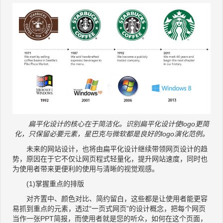
扁平化设计的核心在于简洁化。识别扁平化设计使logo更简
化，只保留必要元素，星巴克与微软都是良好的logo演化范例。
未来的网站设计，也将由扁平化设计继续带领网页设计的趋
势，原因在于它不仅让网页程式轻量化，提升网站速度，同时也
为使用者带来更便利的使用与清晰的视觉观感。
(1)掌握重点的排版
对齐置中、颜色对比、简约留白，这些都是让使用者能更容
易抓到重点的元素，透过“一页式网页”的设计概念，把每个网页
当作一张PPT简报，而使用者就是您的听众，如何在这个页面，