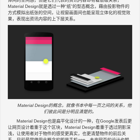
体间的空间感，但是它们代表的资讯内容却有着层级关系，
Material Design就是透过一种“纸”的型态概念，藉由投影物件的
方式模拟出纸张的空间，让视窗画面间也能呈现立体化的视觉效
果，表现出资讯内容的上下层关系。
Material Design的概念，就像书本中每一页之间的关系，他
们彼此间是分明且清楚的。
Material Design也是扁平化设计的一种，在Google发表后更
让网页设计着重于这个区块，Material Design着重于透过阴影深
浅，让使用者对于物件的感受更真实，也更清楚物件的前后关
系，目前最常使用此概念的即是手机app。未来网页的设计也朝