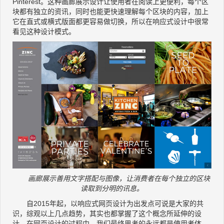
Pinterest。这种画廊展示设计让使用者在阅读上更便利，每个区
块都有独立的资讯，同时也能更快速理解每个区块的内容，加上
它在直式或横式版面都更容易做切换，所以在响应式设计中很常
看见这种设计模式。
画廊展示善用文字搭配与图像，让消费者在每个独立的区块
读取到分明的讯息。
自2015年起，以响应式网页设计为出发点可说是大家的共
识，综观以上几点趋势，其实也都掌握了这个概念所延伸的设
计。在网页设计的过程中，我们最终思考的永远都是使用者体