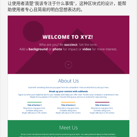
让使用者清楚“我该专注于什么事情”，这种区块式的设计，能帮
助使用者专心且简易的明白您想表达的。