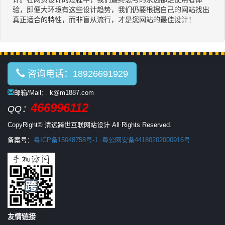
验，即便大环境有这些设计趋势，我们仍要根据自己的网站找出
真正适合的特性，而非盲从流行，才是您网站的最佳设计！
咨询电话：18926691929
邮箱/Mail： k@m1887.com
466996112
QQ：
CopyRight© 清远跨世互联网站设计 All Rights Reserved.
备案号：
粤ICP备15048758号-1
粤公网安备44180202000916号
友情链接