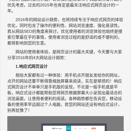
优先考虑，过去的2015年也肯定是最关注响应式网页设计的一
年。
2016年的网站设计趋势，也将持续专注于响应式网页的体验
优化，同时包含了操作的便利性、网站浏览速度、强化易读性。
若从网站SEO的角度来探讨，优化使用者的浏览体验也始终是搜
索引擎最在乎的事情，使用者浏览过程的是舒适的或不便利的，
都将影响到您的生意。
网站的使用者体验，是网页设计的最大关键，今天要与大家
分享2016年的4大网站设计趋势：
1.响应式网页设计
相信大家都有过一种体验：用手机点开朋友发给你的网址，
点开的网站还要不断得靠缩放屏幕来阅读，实在是够烦的！响应
式网页设计不单单只是手机版的呈现，不论是一般手机或是平
板，响应式设计都能帮助您将网页根据屏幕大小呈现出最适合的
浏览画面，让使用者便利的阅读。各种趋势都在告诉您，移动设
备的使用率早远超过个人电脑，若您的网站还没有响应式设计，
别再犹豫了！