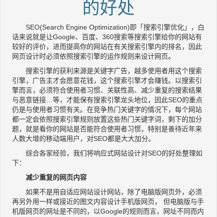
的好处
SEO(Search Engine Optimization)即「搜索引擎优化」，白
话来说就是让Google、百度、360搜索等搜索引擎给你的网站有
较好的评价，进而提高你的网站在有关搜索引擎内的排名，因此
网页设计时必须依照搜索引擎的运作规则来设计网页。
搜索引擎的获利来源是关键字广告，越多使用者用这个搜索
引擎，广告主才会愿意花钱，这个搜索引擎才会赚钱。以搜索引
擎而言，必须符合使用者习惯、关联性高、减少重复的搜索结果
与恶意链接…等，才能保有搜索引擎龙头地位，因此SEO的重点
仍是与使用者习惯有关。在竞争热门关键字的情况下，每个网站
都一定会依照搜索引擎规则放置这些热门关键字词，剩下的加分
题，就是看你的网站是否能符合使用者习惯，特别是善待近年来
人数大增的移动端用户，对SEO都是大大加分。
综合各家经验，我们将响应式网站设计对SEO的好处整理如
下：
减少重复的网页内容
如果不是用自适应网站设计网站，除了电脑版网页外，必须
再另外用一样或接近的图文内容设计手机版网页， 但电脑版与手
机版网页的网址是不同的，以Google的规则而言，网址不同而内