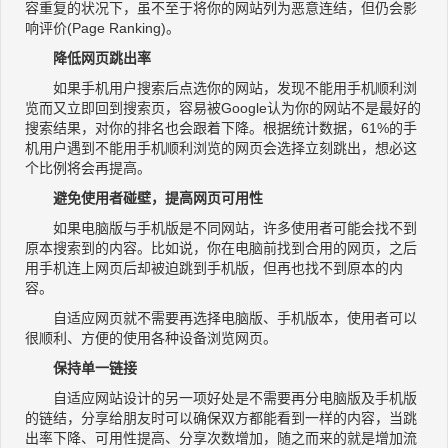
容重复的状况下，虽不至于将你的网站列为恶意连结，但仍会影
响评价(Page Ranking)。
降低网页跳出率
如果手机用户搜索后点选你的网站，发现不能用手机顺利浏
览而又立即回到搜索页，容易被Google认为你的网站不是最好的
搜索结果，对你的排名也会跟着下降。根据统计数据，61%的手
机用户遇到不能用手机顺利浏览的网页会选择立刻跳出，想必这
个比例将会再提高。
避免使用者碰壁，提高网页可用性
如果电脑版与手机版是不同网站，许多使用者可能会找不到
原本搜索到的内容。比如说，你在电脑前找到合用的网页，之后
用手机连上网页后却被迫跳到手机版，但再也找不到原本的内
容。
自适应网页就不需要再选择电脑版、手机版本，使用者可以
很顺利、方便的使用各种设备浏览网页。
保持单一链接
自适应网站设计的另一项好处是不需要再分电脑版及手机版
的链结，分享给朋友时可以确保双方都能看到一样的内容，当跳
出率下降、可用性提高、分享次数增加，随之而来的就是增加流