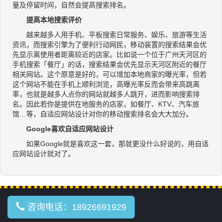
量及停留时间，自然会提高搜索排名。
提高本地搜索评价
越来越多人用手机、平板搜索日常服务、娱乐、旅游等生活
资讯，而搜索引擎为了便利行动网民，移动装置的搜索结果会优
先显示离使用者距离较近的店家。比如说一个位于广州天河区的
手机搜索「餐厅」的话，搜索结果会优先显示天河区附近的餐厅
相关网站。这个原意是好的，可以增加本地商家的曝光率，但若
这个网站不能在手机上顺利浏览，高曝光率反而会带来高跳离
率，也就是越多人点你的网站就越多人跳开，进而影响搜索排
名。因此若你是提供在地服务的店家，如餐厅、KTV、汽车旅
馆…等，自适应网站设计对你的移动搜索排名会大大加分。
Google喜欢自适应网站设计
如果Google就是喜欢这一套，那就更没什么好说的，用自适
应网站设计就对了。
咨询电话：18926691929