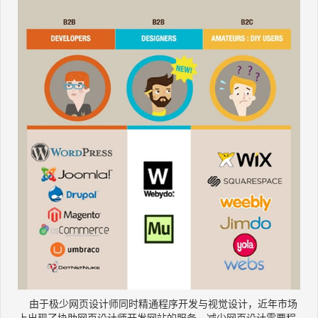
由于极少网页设计师同时精通程序开发与视觉设计，近年市场
上出现了协助网页设计师开发网站的服务，减少网页设计需要程