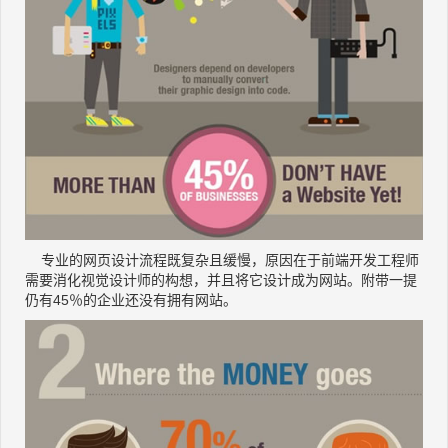
专业的网页设计流程既复杂且缓慢，原因在于前端开发工程师
需要消化视觉设计师的构想，并且将它设计成为网站。附带一提
仍有45％的企业还没有拥有网站。