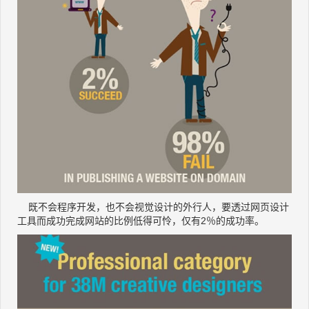
既不会程序开发，也不会视觉设计的外行人，要透过网页设计
工具而成功完成网站的比例低得可怜，仅有2％的成功率。