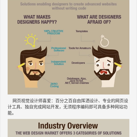
网页视觉设计师喜爱：百分之百自由挥洒设计、专业的网页设
计工具、独自完成网站开发，无须程序编码即可具备多种网站功
能。