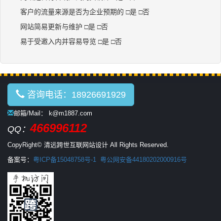
客户的流量来源是否为企业预期的 □是 □否
网站简易更新与维护 □是 □否
易于受邀入内并容易导览 □是 □否
咨询电话：18926691929
邮箱/Mail： k@m1887.com
466996112
QQ：
CopyRight© 清远跨世互联网站设计 All Rights Reserved.
备案号：
粤ICP备15048758号-1
粤公网安备44180202000916号