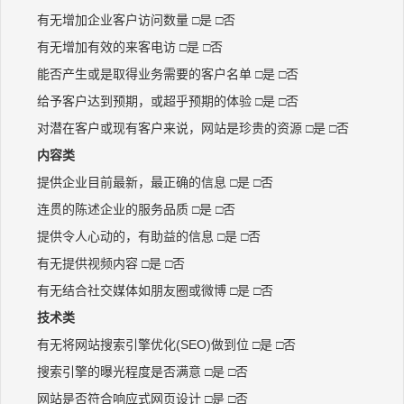
有无增加企业客户访问数量 □是 □否
有无增加有效的来客电访 □是 □否
能否产生或是取得业务需要的客户名单 □是 □否
给予客户达到预期，或超乎预期的体验 □是 □否
对潜在客户或现有客户来说，网站是珍贵的资源 □是 □否
内容类
提供企业目前最新，最正确的信息 □是 □否
连贯的陈述企业的服务品质 □是 □否
提供令人心动的，有助益的信息 □是 □否
有无提供视频内容 □是 □否
有无结合社交媒体如朋友圈或微博 □是 □否
技术类
有无将网站搜索引擎优化(SEO)做到位 □是 □否
搜索引擎的曝光程度是否满意 □是 □否
网站是否符合响应式网页设计 □是 □否