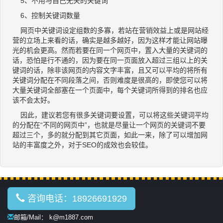
5、不用与自己无关的关键词
6、控制关键词数量
网页中关键词设定组数的多寡，若站在营销效益上或是网站经
营的立场上来看的话，确实是越多越好，因为这样才能让网站曝
光的机会更高。然而若要在同一个网页中，置入大量的关键词的
话，恐怕是行不通的，因为要在同一页面放入超过三组以上的关
键词的话，除非该网页的内容文字丰富，且又可以平均的将所有
关键词分配在不同段落之间，否则难度是很高的，即使您可以将
大量关键词全部塞在一个页面中，每个关键词所得到的排名也应
该不会太好。
因此，建议若您有很多关键词要设置，可以将这些关键词平均
的分配在“不同的网页中”，也就是尽量让一个网页的关键词不要
超过三个，多的就分配到其它页面，如此一来，除了可以增加网
站的丰富度之外，对于SEO的成效也会较佳。
咨询电话：18926691929
邮箱/Mail： k@m1887.com